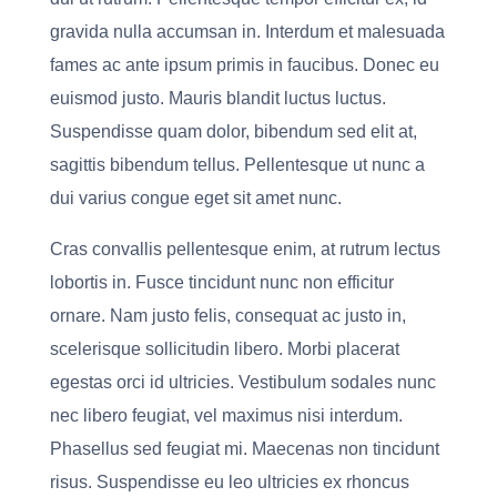
gravida nulla accumsan in. Interdum et malesuada
fames ac ante ipsum primis in faucibus. Donec eu
euismod justo. Mauris blandit luctus luctus.
Suspendisse quam dolor, bibendum sed elit at,
sagittis bibendum tellus. Pellentesque ut nunc a
dui varius congue eget sit amet nunc.
Cras convallis pellentesque enim, at rutrum lectus
lobortis in. Fusce tincidunt nunc non efficitur
ornare. Nam justo felis, consequat ac justo in,
scelerisque sollicitudin libero. Morbi placerat
egestas orci id ultricies. Vestibulum sodales nunc
nec libero feugiat, vel maximus nisi interdum.
Phasellus sed feugiat mi. Maecenas non tincidunt
risus. Suspendisse eu leo ultricies ex rhoncus