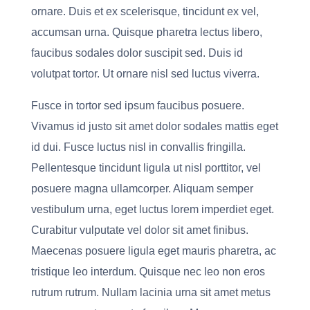
ornare. Duis et ex scelerisque, tincidunt ex vel,
accumsan urna. Quisque pharetra lectus libero,
faucibus sodales dolor suscipit sed. Duis id
volutpat tortor. Ut ornare nisl sed luctus viverra.
Fusce in tortor sed ipsum faucibus posuere.
Vivamus id justo sit amet dolor sodales mattis eget
id dui. Fusce luctus nisl in convallis fringilla.
Pellentesque tincidunt ligula ut nisl porttitor, vel
posuere magna ullamcorper. Aliquam semper
vestibulum urna, eget luctus lorem imperdiet eget.
Curabitur vulputate vel dolor sit amet finibus.
Maecenas posuere ligula eget mauris pharetra, ac
tristique leo interdum. Quisque nec leo non eros
rutrum rutrum. Nullam lacinia urna sit amet metus