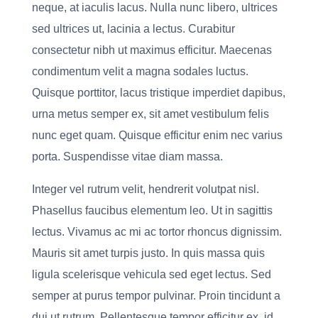
neque, at iaculis lacus. Nulla nunc libero, ultrices
sed ultrices ut, lacinia a lectus. Curabitur
consectetur nibh ut maximus efficitur. Maecenas
condimentum velit a magna sodales luctus.
Quisque porttitor, lacus tristique imperdiet dapibus,
urna metus semper ex, sit amet vestibulum felis
nunc eget quam. Quisque efficitur enim nec varius
porta. Suspendisse vitae diam massa.
Integer vel rutrum velit, hendrerit volutpat nisl.
Phasellus faucibus elementum leo. Ut in sagittis
lectus. Vivamus ac mi ac tortor rhoncus dignissim.
Mauris sit amet turpis justo. In quis massa quis
ligula scelerisque vehicula sed eget lectus. Sed
semper at purus tempor pulvinar. Proin tincidunt a
dui ut rutrum. Pellentesque tempor efficitur ex, id