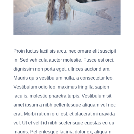
Proin luctus facilisis arcu, nec ornare elit suscipit
in. Sed vehicula auctor molestie. Fusce est orci,
dignissim non porta eget, ultrices auctor diam.
Mauris quis vestibulum nulla, a consectetur leo.
Vestibulum odio leo, maximus fringilla sapien
iaculis, molestie pharetra turpis. Vestibulum sit
amet ipsum a nibh pellentesque aliquam vel nec
erat. Morbi rutrum orci est, et placerat mi gravida
vel. Ut et velit id nibh scelerisque egestas eu eu
mauris. Pellentesque lacinia dolor ex, aliquam