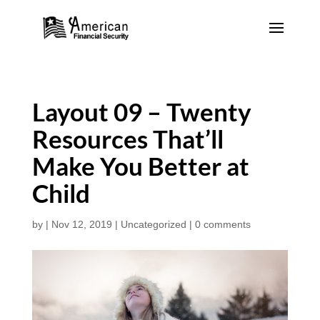
Layout 09 – Twenty
Resources That’ll
Make You Better at
Child
by
|
Nov 12, 2019
|
Uncategorized
|
0 comments