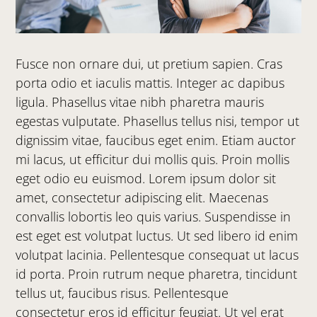
Fusce non ornare dui, ut pretium sapien. Cras
porta odio et iaculis mattis. Integer ac dapibus
ligula. Phasellus vitae nibh pharetra mauris
egestas vulputate. Phasellus tellus nisi, tempor ut
dignissim vitae, faucibus eget enim. Etiam auctor
mi lacus, ut efficitur dui mollis quis. Proin mollis
eget odio eu euismod. Lorem ipsum dolor sit
amet, consectetur adipiscing elit. Maecenas
convallis lobortis leo quis varius. Suspendisse in
est eget est volutpat luctus. Ut sed libero id enim
volutpat lacinia. Pellentesque consequat ut lacus
id porta. Proin rutrum neque pharetra, tincidunt
tellus ut, faucibus risus. Pellentesque
consectetur eros id efficitur feugiat. Ut vel erat