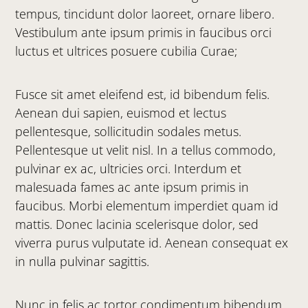
tempus, tincidunt dolor laoreet, ornare libero.
Vestibulum ante ipsum primis in faucibus orci
luctus et ultrices posuere cubilia Curae;
Fusce sit amet eleifend est, id bibendum felis.
Aenean dui sapien, euismod et lectus
pellentesque, sollicitudin sodales metus.
Pellentesque ut velit nisl. In a tellus commodo,
pulvinar ex ac, ultricies orci. Interdum et
malesuada fames ac ante ipsum primis in
faucibus. Morbi elementum imperdiet quam id
mattis. Donec lacinia scelerisque dolor, sed
viverra purus vulputate id. Aenean consequat ex
in nulla pulvinar sagittis.
Nunc in felis ac tortor condimentum bibendum