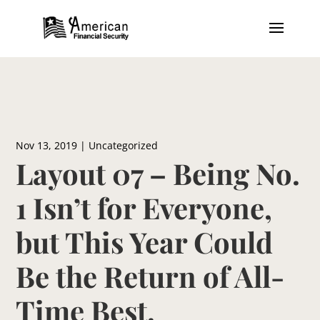
Nov 13, 2019
|
Uncategorized
Layout 07 – Being No.
1 Isn’t for Everyone,
but This Year Could
Be the Return of All-
Time Best.