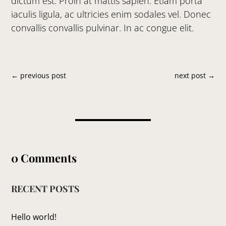
dictum est. Proin at mattis sapien. Etiam porta
iaculis ligula, ac ultricies enim sodales vel. Donec
convallis convallis pulvinar. In ac congue elit.
←
previous post
next post
→
0 Comments
RECENT POSTS
Hello world!