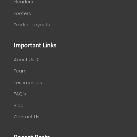
Headers
Footers
Product Layouts
Important Links
About Us 01
Team
Testimonials
FAQ’s
Blog
Contact Us
Recent Posts