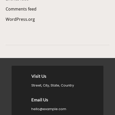
Comments feed
WordPress.org

Visit Us
Street, City, State, Country

Email Us
hello@example.com